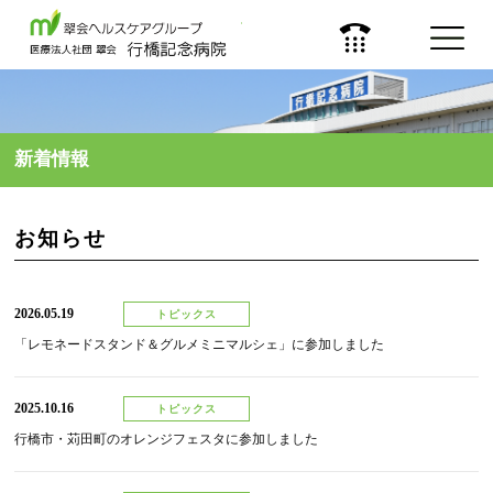
医療法人 社団 翠会
新着情報
お知らせ
2026.05.19
トピックス
「レモネードスタンド＆グルメミニマルシェ」に参加しました
2025.10.16
トピックス
行橋市・苅田町のオレンジフェスタに参加しました