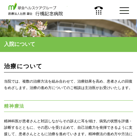
医療法人 社団 翠会
入院について
治療について
当院では、複数の治療方法を組み合わせて、治療効果を高め、患者さんの回復
をめざします。治療の進め方についてのご相談は主治医がお受けいたします。
精神療法
精神科医が患者さんと対話しながらその訴えに耳を傾け、病気の状態を評価・
診断するとともに、その思いを受け止めて、自己治癒力を発揮できるように支
援して、患者さんとともに治療を進めていきます。精神療法の進め方や方法に