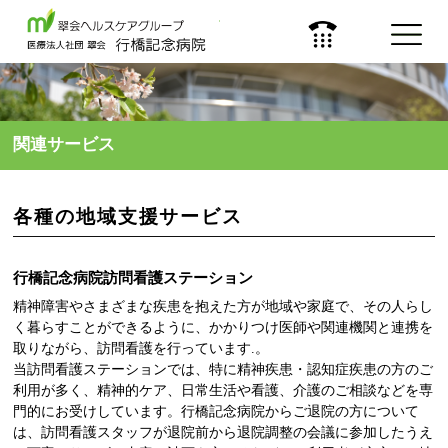
医療法人 社団 翠会
関連サービス
各種の地域支援サービス
行橋記念病院訪問看護ステーション
精神障害やさまざまな疾患を抱えた方が地域や家庭で、その人らし
く暮らすことができるように、かかりつけ医師や関連機関と連携を
取りながら、訪問看護を行っています.。
当訪問看護ステーションでは、特に精神疾患・認知症疾患の方のご
利用が多く、精神的ケア、日常生活や看護、介護のご相談などを専
門的にお受けしています。行橋記念病院からご退院の方について
は、訪問看護スタッフが退院前から退院調整の会議に参加したうえ