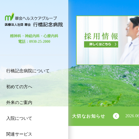
医療法人 社団 翠会
精神科・神経内科・心療内科
電話：0930-25-2000
行橋記念病院について
初めての方へ
外来のご案内
2026.0
大切なお知らせ
入院について
関連サービス