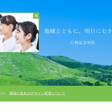
 行橋記念病院
6.11
職員の名札のデザイン変更について