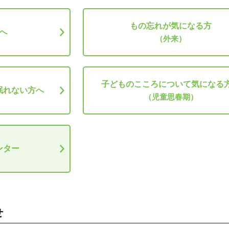
もの忘れが気になる方
へ
（外来）
子どものこころについて気になる
眠れない方へ
（児童思春期）
ンター
せ