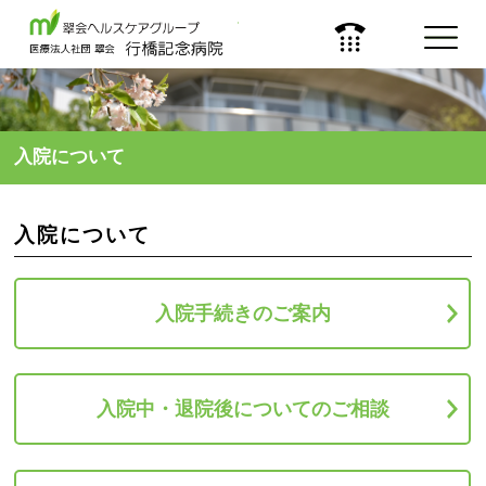
医療法人 社団 翠会
入院について
入院について
入院手続きのご案内
入院中・退院後についての
ご相談