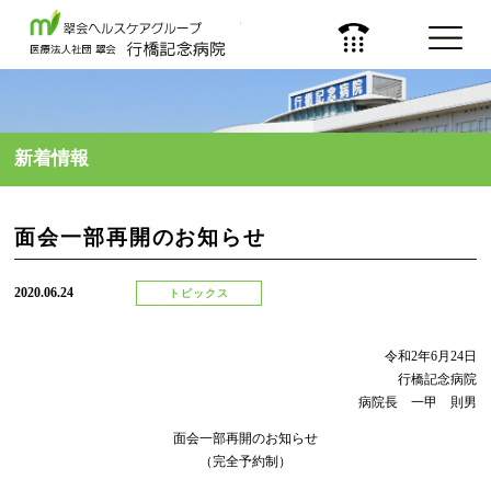
医療法人 社団 翠会
新着情報
面会一部再開のお知らせ
2020.06.24
トピックス
令和2年6月24日
行橋記念病院
病院長 一甲 則男
面会一部再開のお知らせ
（完全予約制）