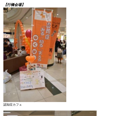
【行橋会場】
認知症カフェ