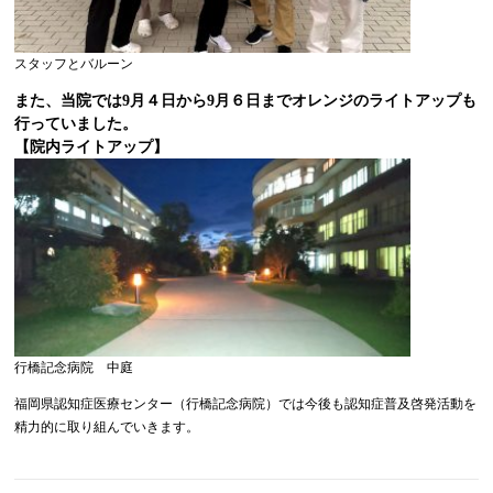
スタッフとバルーン
また、当院では9月４日から9月６日までオレンジのライトアップも
行っていました。
【院内ライトアップ】
行橋記念病院 中庭
福岡県認知症医療センター（行橋記念病院）では今後も認知症普及啓発活動を
精力的に取り組んでいきます。