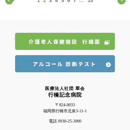
<
1
2
3
4
5
6
7
…
15
>
医療法人社団 翠会
行橋記念病院
〒824-0033
福岡県行橋市北泉3-11-1
電話 0930-25-2000