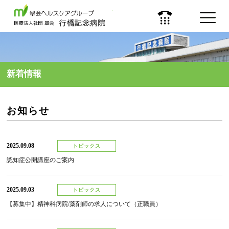
医療法人 社団 翠会
新着情報
お知らせ
2025.09.08
トピックス
認知症公開講座のご案内
2025.09.03
トピックス
【募集中】精神科病院/薬剤師の求人について（正職員）