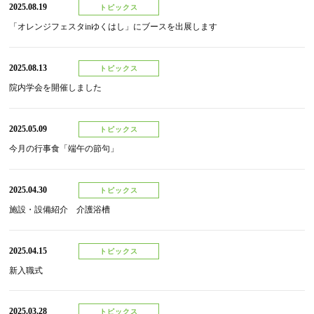
2025.08.19
トピックス
「オレンジフェスタinゆくはし」にブースを出展します
2025.08.13
トピックス
院内学会を開催しました
2025.05.09
トピックス
今月の行事食「端午の節句」
2025.04.30
トピックス
施設・設備紹介 介護浴槽
2025.04.15
トピックス
新入職式
2025.03.28
トピックス