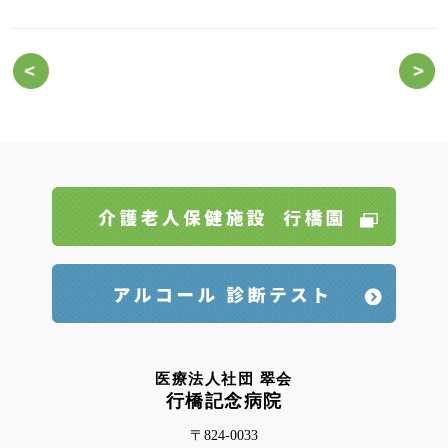
外出や外泊は自由にできますか？
食
医療法人社団 翠会
行橋記念病院
〒824-0033