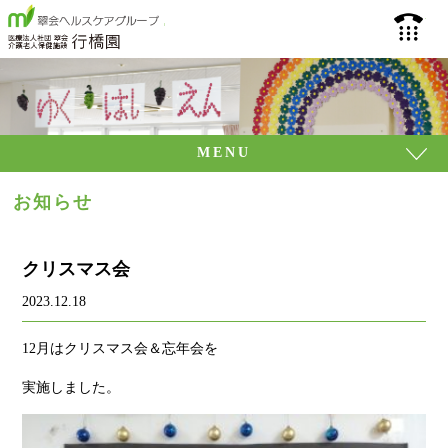
介護老人保健施設 行
093
MENU
お知らせ
クリスマス会
2023.12.18
12月はクリスマス会＆忘年会を
実施しました。