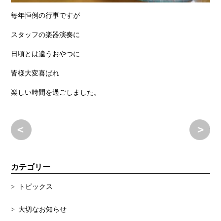
毎年恒例の行事ですが
スタッフの楽器演奏に
日頃とは違うおやつに
皆様大変喜ばれ
楽しい時間を過ごしました。
節分
お
カテゴリー
トピックス
大切なお知らせ