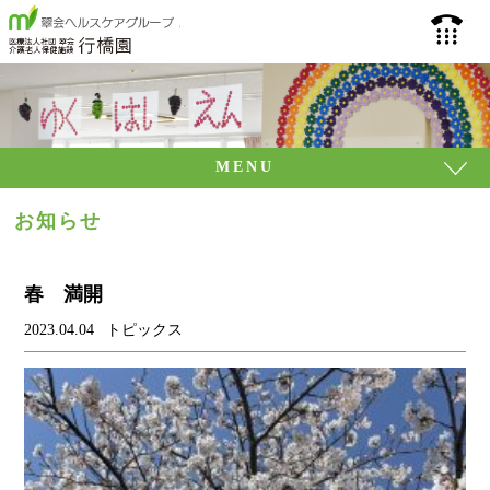
介護老人保健施設 行
093
MENU
お知らせ
春 満開
2023.04.04
トピックス