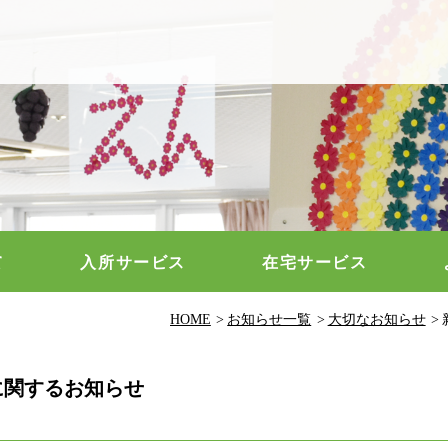
保健施設 行橋園
て
入所サービス
在宅サービス
HOME
お知らせ一覧
大切なお知らせ
に関するお知らせ