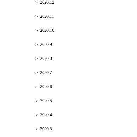
2020.12
2020.11
2020.10
2020.9
2020.8
2020.7
2020.6
2020.5
2020.4
2020.3