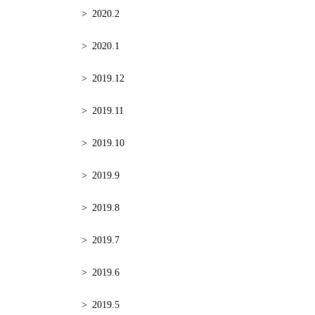
2020.2
2020.1
2019.12
2019.11
2019.10
2019.9
2019.8
2019.7
2019.6
2019.5