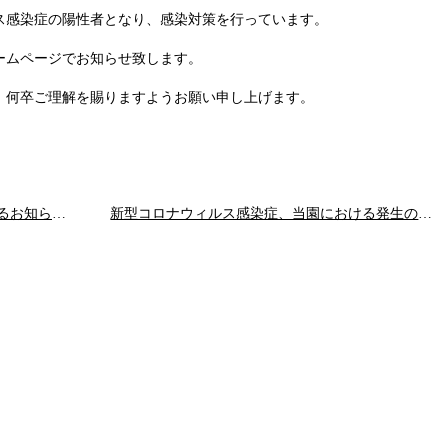
ス感染症の陽性者となり、感染対策を行っています。
ームページでお知らせ致します。
、何卒ご理解を賜りますようお願い申し上げます。
新型コロナウィルス感染症の発生に関するお知らせ（その２）
新型コロナウィルス感染症、当園における発生の収束のお知らせ