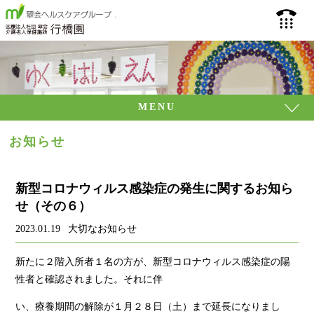
介護老人保健施設 行
093
MENU
お知らせ
新型コロナウィルス感染症の発生に関するお知ら
せ（その６）
2023.01.19
大切なお知らせ
新たに２階入所者１名の方が、新型コロナウィルス感染症の陽
性者と確認されました。それに伴
い、療養期間の解除が１月２８日（土）まで延長になりまし