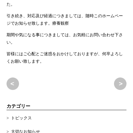
た。
引き続き、対応及び経過につきましては、随時このホームペー
ジでお知らせ致します。療養観察
期間や気になる事につきましては、お気軽にお問い合わせ下さ
い。
皆様にはご心配とご迷惑をおかけしておりますが、何卒よろし
くお願い致します。
新型コロナウィルス感染症、当園における発生の収束のお知
新
カテゴリー
トピックス
大切なお知らせ